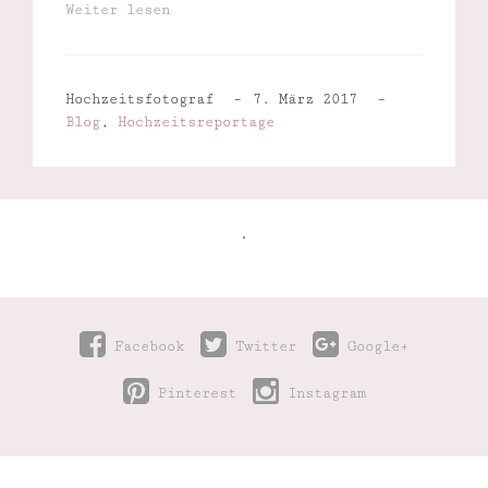
Weiter lesen
Hochzeitsfotograf
7. März 2017
Blog
,
Hochzeitsreportage
Facebook
Twitter
Google+
Pinterest
Instagram