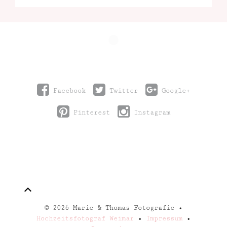
Facebook
Twitter
Google+
Pinterest
Instagram
©
2026 Marie & Thomas Fotografie •
Hochzeitsfotograf Weimar
•
Impressum
•