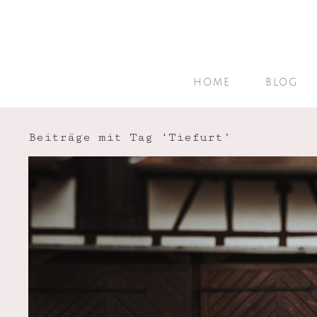
HOME
BLOG
Beiträge mit Tag ‘Tiefurt’