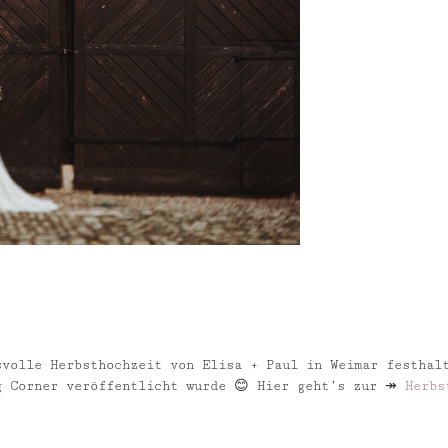
r
svolle Herbsthochzeit von Elisa + Paul in Weimar festhal
g Corner veröffentlicht wurde 😊 Hier geht’s zur ↠
Herbs