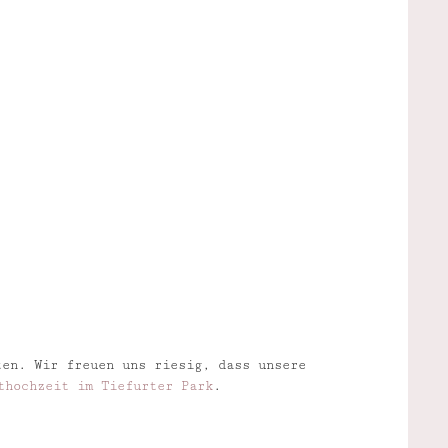
ten. Wir freuen uns riesig, dass unsere
thochzeit im Tiefurter Park
.